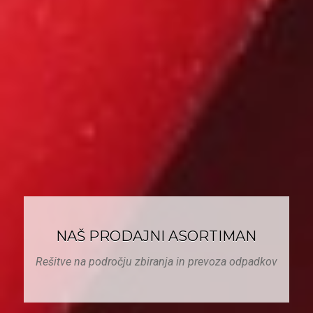
NAŠ PRODAJNI ASORTIMAN
Rešitve na področju zbiranja in prevoza odpadkov