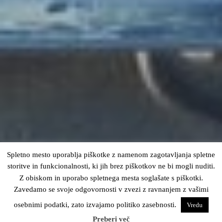
Spletno mesto uporablja piškotke z namenom zagotavljanja spletne
storitve in funkcionalnosti, ki jih brez piškotkov ne bi mogli nuditi.
Z obiskom in uporabo spletnega mesta soglašate s piškotki.
Zavedamo se svoje odgovornosti v zvezi z ravnanjem z vašimi
osebnimi podatki, zato izvajamo politiko zasebnosti.
Vredu
Preberi več