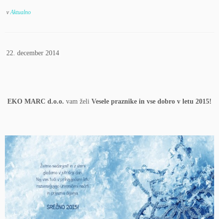
v
Aktualno
|
22. december 2014
|
EKO MARC d.o.o.
vam želi
Vesele praznike in vse dobro v letu 2015!