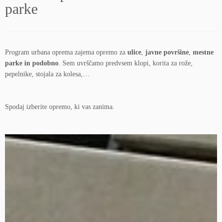
parke
Program urbana oprema zajema opremo za
ulice
,
javne površine
,
mestne
parke in podobno
. Sem uvrščamo predvsem klopi, korita za rože,
pepelnike, stojala za kolesa,…
Spodaj izberite opremo, ki vas zanima.