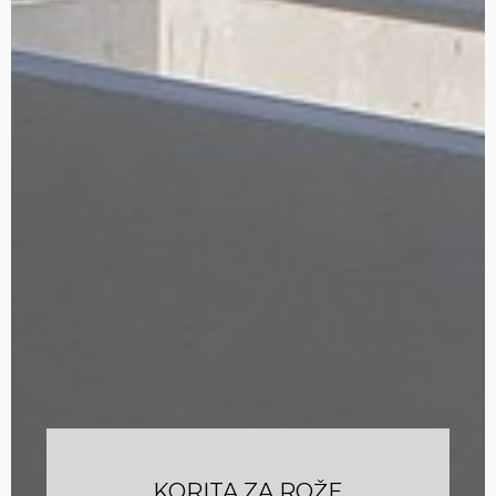
KORITA ZA ROŽE