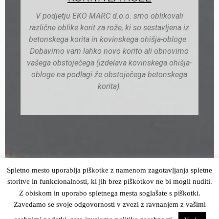
V podjetju EKO MARC d.o.o. smo oblikovali
različne oblike korit za rože, ki so sestavljena iz
betonskega korita in kovinskega ohišja-obloge .
Dobavimo vam lahko novo korito ali obnovimo
vašega obstoječega (izdelava kovinskega ohišja-
obloge na podlagi že obstoječega betonskega
korita).
Spletno mesto uporablja piškotke z namenom zagotavljanja spletne
storitve in funkcionalnosti, ki jih brez piškotkov ne bi mogli nuditi.
Z obiskom in uporabo spletnega mesta soglašate s piškotki.
Zavedamo se svoje odgovornosti v zvezi z ravnanjem z vašimi