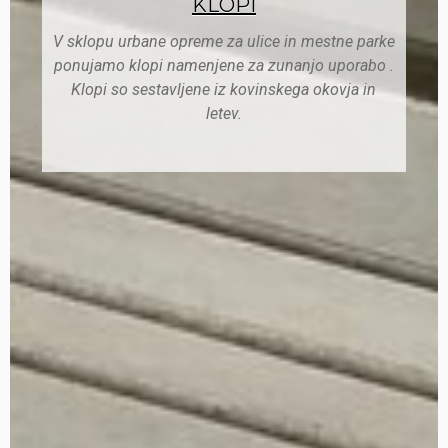
KLOPI
V sklopu urbane opreme za ulice in mestne parke
ponujamo klopi namenjene za zunanjo uporabo .
Klopi so sestavljene iz kovinskega okovja in
letev.