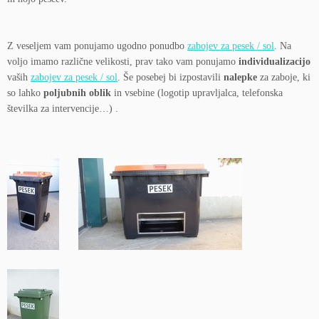
Z veseljem vam ponujamo ugodno ponudbo
zabojev za pesek / sol
. Na
voljo imamo različne velikosti, prav tako vam ponujamo
individualizacijo
vaših
zabojev za pesek / sol
. Še posebej bi izpostavili
nalepke
za zaboje, ki
so lahko
poljubnih oblik
in vsebine (logotip upravljalca, telefonska
številka za intervencije…) .