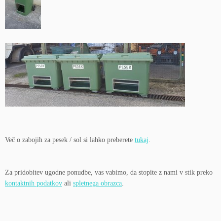
Več o zabojih za pesek / sol si lahko preberete
tukaj
.
Za pridobitev ugodne ponudbe, vas vabimo, da stopite z nami v stik preko
kontaktnih podatkov
ali
spletnega obrazca
.