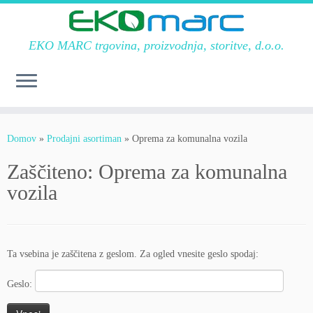
EKO MARC trgovina, proizvodnja, storitve, d.o.o.
Skoči
na
Domov
»
Prodajni asortiman
»
Oprema za komunalna vozila
vsebino
Zaščiteno: Oprema za komunalna
vozila
Ta vsebina je zaščitena z geslom. Za ogled vnesite geslo spodaj:
Geslo: