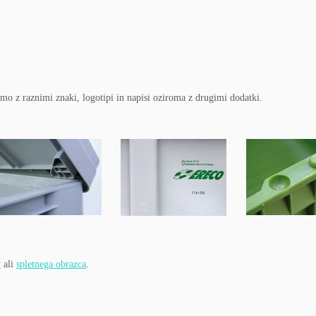
mo z raznimi znaki, logotipi in napisi oziroma z drugimi dodatki.
v
ali
spletnega obrazca
.