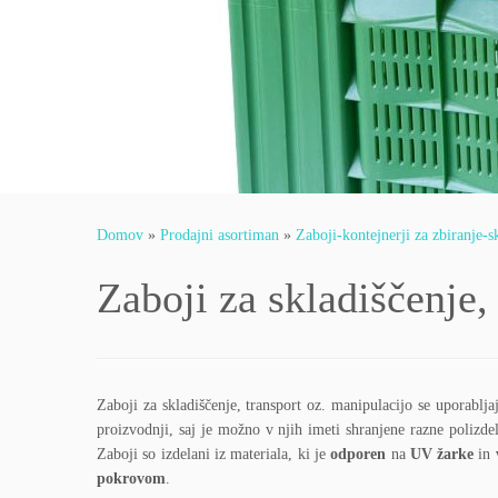
Domov
»
Prodajni asortiman
»
Zaboji-kontejnerji za zbiranje-
Zaboji za skladiščenje,
Zaboji za skladiščenje, transport oz. manipulacijo se uporabl
proizvodnji, saj je možno v njih imeti shranjene razne polizde
Zaboji so izdelani iz materiala, ki je
odporen
na
UV žarke
in
pokrovom
.