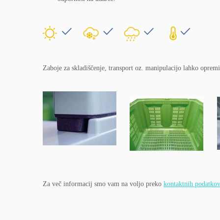
Zaboje za skladiščenje, transport oz. manipulacijo lahko opremi
Za več informacij smo vam na voljo preko
kontaktnih podatko