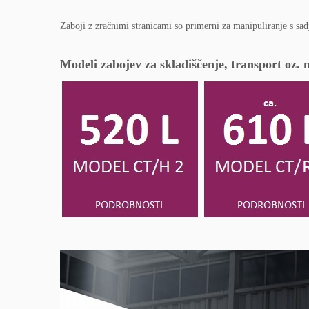
Zaboji z zračnimi stranicami so primerni za manipuliranje s sa
Modeli zabojev za skladiščenje, transport oz. 