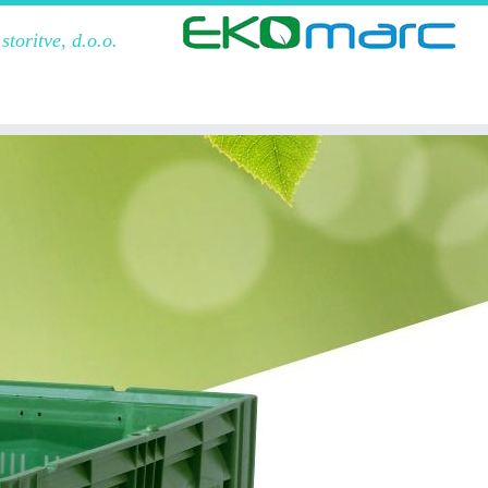
toritve, d.o.o.