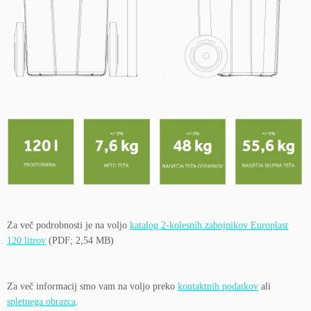
Za več podrobnosti je na voljo
katalog 2-kolesnih zabojnikov Europlast
120 litrov
(PDF; 2,54 MB)
Za več informacij smo vam na voljo preko
kontaktnih podatkov
ali
spletnega obrazca
.